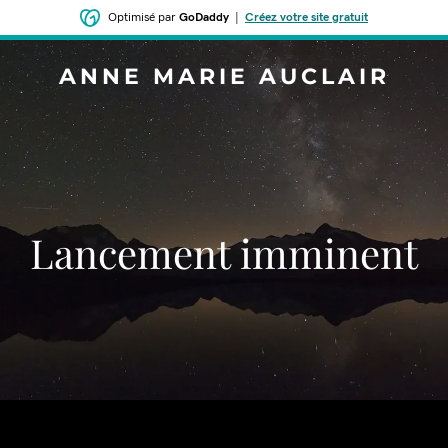
Optimisé par
GoDaddy
|
Créez votre site gratuit
ANNE MARIE AUCLAIR
Lancement imminent